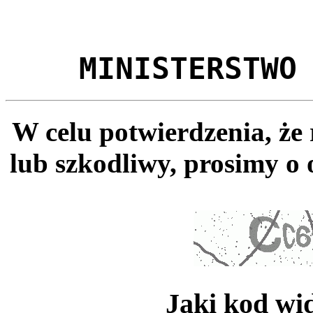
MINISTERSTWO
W celu potwierdzenia, że
lub szkodliwy, prosimy o 
Jaki kod wi