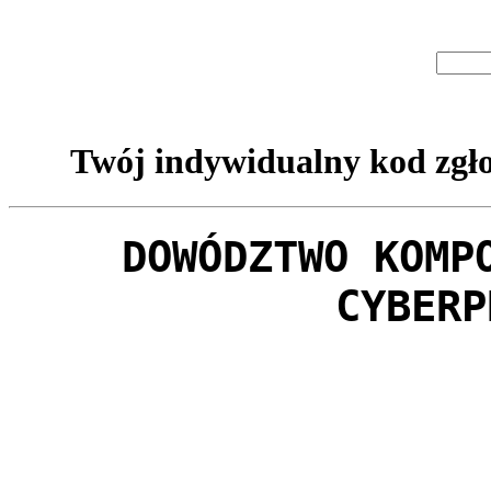
Twój indywidualny kod zgło
DOWÓDZTWO KOMP
CYBERP